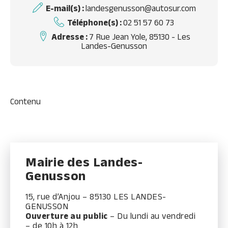
E-mail(s) :
landesgenusson@autosur.com
Téléphone(s) :
02 51 57 60 73
Adresse :
7 Rue Jean Yole, 85130 - Les
Landes-Genusson
Contenu
Mairie des Landes-
Genusson
15, rue d’Anjou – 85130 LES LANDES-
GENUSSON
Ouverture au public
– Du lundi au vendredi
– de 10h à 12h