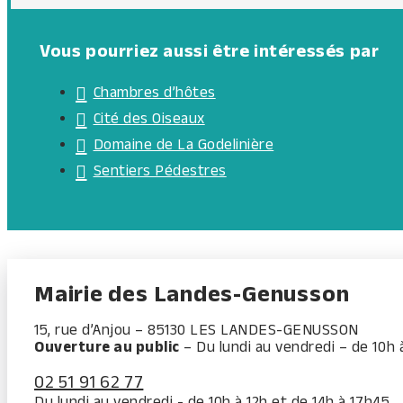
Vous pourriez aussi être intéressés par
Chambres d’hôtes
Cité des Oiseaux
Domaine de La Godelinière
Sentiers Pédestres
Mairie des Landes-Genusson
15, rue d’Anjou – 85130 LES LANDES-GENUSSON
Ouverture au public
– Du lundi au vendredi – de 10h 
02 51 91 62 77
Du lundi au vendredi - de 10h à 12h et de 14h à 17h45