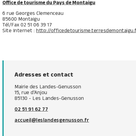
Office de tourisme du Pays de Montaigu
6 rue Georges Clemenceau
85600 Montaigu
Tél/Fax 02 51 06 39 17
Site Internet :
http://officedetourisme.terresdemontaigu.f
Adresses et contact
Mairie des Landes-Genusson
15, rue d'Anjou
85130 - Les Landes-Genusson
02 51 91 62 77
accueil@leslandesgenusson.fr