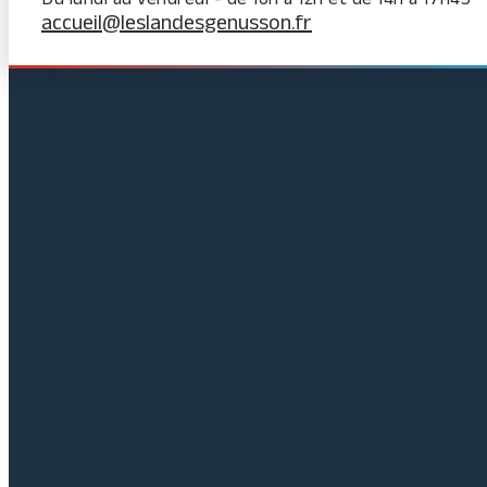
accueil@leslandesgenusson.fr