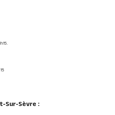
h15.
h15
t-Sur-Sèvre :