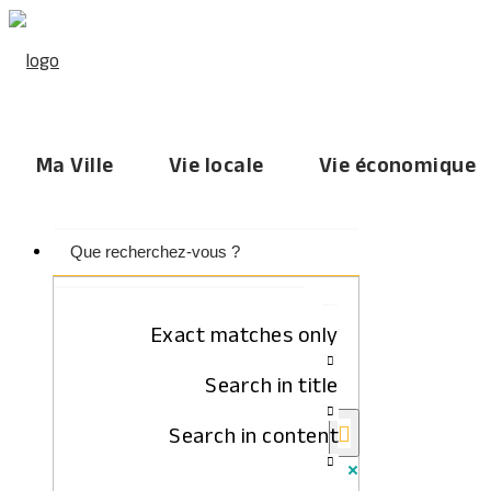
Ma Ville
Vie locale
Vie économique
Exact matches only
Search in title
Search in content