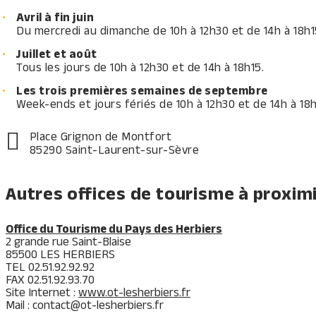
Avril à fin juin
Du mercredi au dimanche de 10h à 12h30 et de 14h à 18h1
Juillet et août
Tous les jours de 10h à 12h30 et de 14h à 18h15.
Les trois premières semaines de septembre
Week-ends et jours fériés de 10h à 12h30 et de 14h à 18h
Place Grignon de Montfort
85290 Saint-Laurent-sur-Sèvre
Autres offices de tourisme à proximi
Office du Tourisme du Pays des Herbiers
2 grande rue Saint-Blaise
85500 LES HERBIERS
TEL 02.51.92.92.92
FAX 02.51.92.93.70
Site Internet :
www.ot-lesherbiers.fr
Mail : contact@ot-lesherbiers.fr