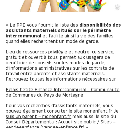
« Le RPE vous fournit la liste des
disponibilités des
assistants maternels situés sur le périmètre
intercommunal
et facilite ainsi la vie des familles
quand elles recherchent un mode de garde.
Lieu de ressources privilégié et neutre, ce service,
gratuit et ouvert à tous, permet aux usagers de
bénéficier de conseils sur les modes de garde,
d’informations administratives sur les contrats de
travail entre parents et assistants maternels.
Retrouvez toutes les informations nécessaires sur :
Relais Petite Enfance Intercommunal – Communauté
de Communes du Pays de Mortagne
Pour vos recherches d’assistants maternels, vous
pouvez également consulter le site monenfant.fr
Je
suis un parent – monenfant.fr
mais aussi le site du
Conseil Départemental :
Accueil site public / Sites –
vendeeenfance (vendee-enfance.fr)
»