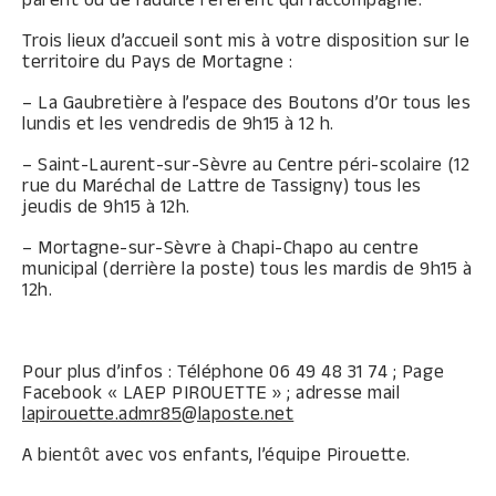
Trois lieux d’accueil sont mis à votre disposition sur le
territoire du Pays de Mortagne :
– La Gaubretière à l’espace des Boutons d’Or tous les
lundis et les vendredis de 9h15 à 12 h.
– Saint-Laurent-sur-Sèvre au Centre péri-scolaire (12
rue du Maréchal de Lattre de Tassigny) tous les
jeudis de 9h15 à 12h.
– Mortagne-sur-Sèvre à Chapi-Chapo au centre
municipal (derrière la poste) tous les mardis de 9h15 à
12h.
Pour plus d’infos : Téléphone 06 49 48 31 74 ; Page
Facebook « LAEP PIROUETTE » ; adresse mail
lapirouette.admr85@laposte.net
A bientôt avec vos enfants, l’équipe Pirouette.