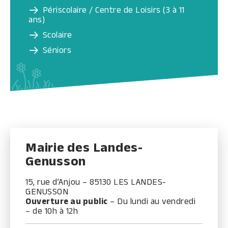
Périscolaire / Centre de Loisirs (3 à 11
ans)
Scolaire
Séniors
Mairie des Landes-
Genusson
15, rue d’Anjou – 85130 LES LANDES-
GENUSSON
Ouverture au public
– Du lundi au vendredi
– de 10h à 12h