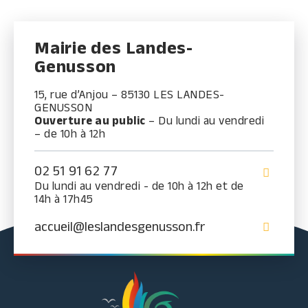
Mairie des Landes-
Genusson
15, rue d’Anjou – 85130 LES LANDES-
GENUSSON
Ouverture au public
– Du lundi au vendredi
– de 10h à 12h
02 51 91 62 77
Du lundi au vendredi - de 10h à 12h et de
14h à 17h45
accueil@leslandesgenusson.fr