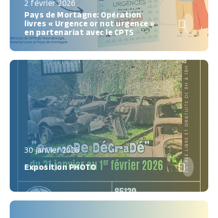
2 février 2026
Pays de Mortagne: Opération

livres « Urgence or not urgence »
en partenariat avec le CPTS
30 janvier 2026

Exposition PHOTO