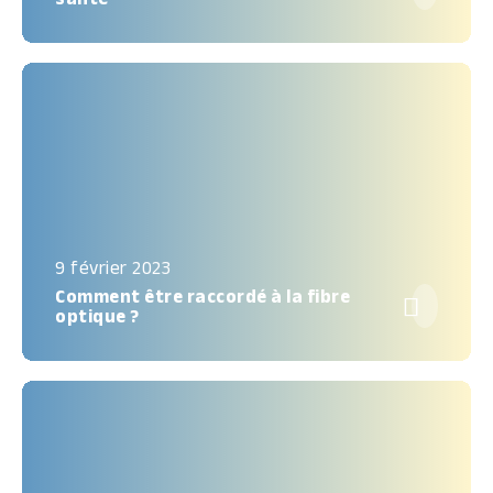
9 février 2023
Comment être raccordé à la fibre

optique ?