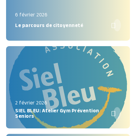
6 février 2026

Le parcours de citoyenneté
2 février 2026
SIEL BLEU: Atelier Gym Prévention

Seniors