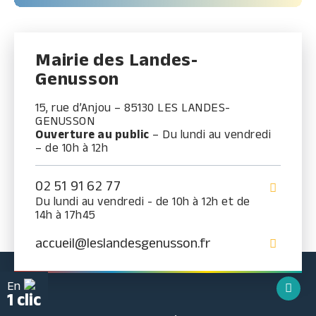
Mairie des Landes-
Genusson
15, rue d’Anjou – 85130 LES LANDES-
GENUSSON
Ouverture au public
– Du lundi au vendredi
– de 10h à 12h
02 51 91 62 77
Du lundi au vendredi - de 10h à 12h et de
14h à 17h45
accueil@leslandesgenusson.fr
En
1 clic