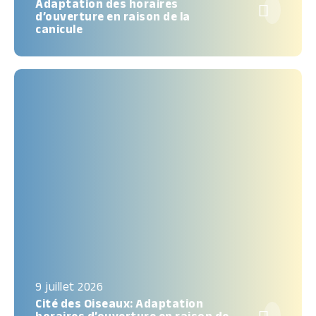
Adaptation des horaires

d’ouverture en raison de la
canicule
9 juillet 2026
Cité des Oiseaux: Adaptation