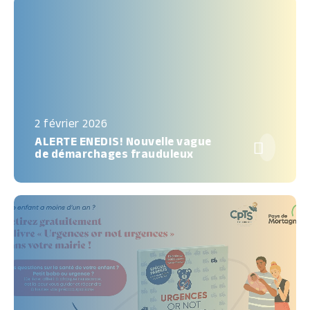
2 février 2026
ALERTE ENEDIS! Nouvelle vague

de démarchages frauduleux