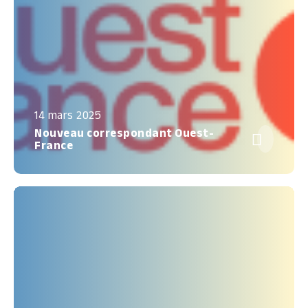
14 mars 2025
Nouveau correspondant Ouest-

France