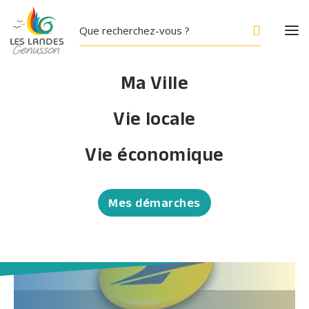
Ma Ville
Vie locale
Actualités
Vie économique
Accueil
/
Actualités
Mes démarches