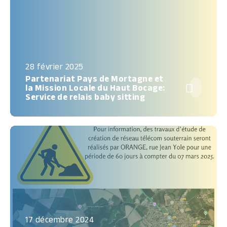
28 février 2025
Partenariat Pays de Mortagne et

la Mission Locale du Haut Bocage:
Service de relais baby sitting
17 décembre 2024