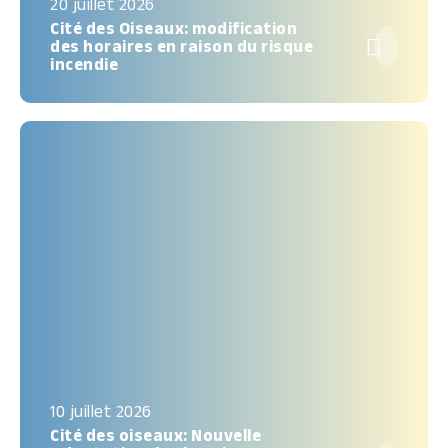
20 juillet 2026
Cité des Oiseaux: modification

des horaires en raison du risque
incendie
10 juillet 2026
Cité des oiseaux: Nouvelle