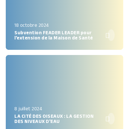
18 octobre 2024
Subvention FEADER LEADER pour

l’extension de la Maison de Santé
8 juillet 2024
LA CITÉ DES OISEAUX : LA GESTION

DES NIVEAUX D’EAU