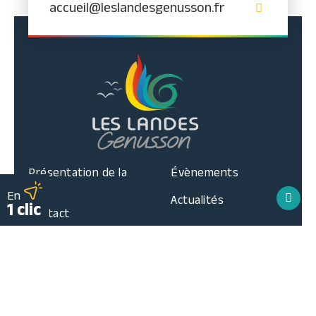
accueil@leslandesgenusson.fr
Présentation de la
Évènements
ville
En
Actualités
1 clic
Contact
Suivez-nous sur Facebook
Mes démarches