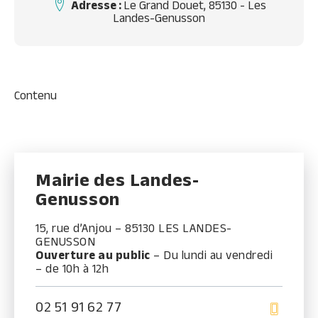
Adresse :
Le Grand Douet, 85130 - Les
Landes-Genusson
Contenu
Mairie des Landes-
Genusson
15, rue d’Anjou – 85130 LES LANDES-
GENUSSON
Ouverture au public
– Du lundi au vendredi
– de 10h à 12h
02 51 91 62 77