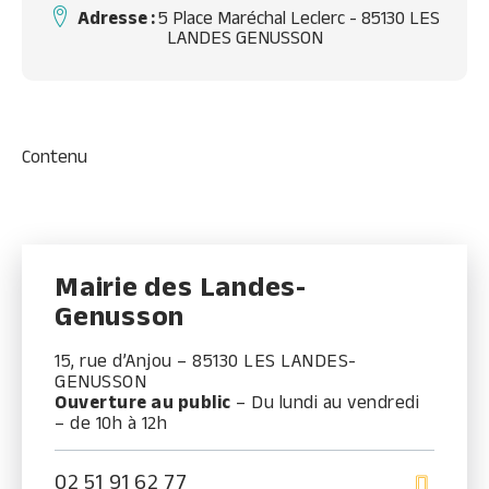
Adresse :
5 Place Maréchal Leclerc - 85130 LES
LANDES GENUSSON
Contenu
Mairie des Landes-
Genusson
15, rue d’Anjou – 85130 LES LANDES-
GENUSSON
Ouverture au public
– Du lundi au vendredi
– de 10h à 12h
02 51 91 62 77