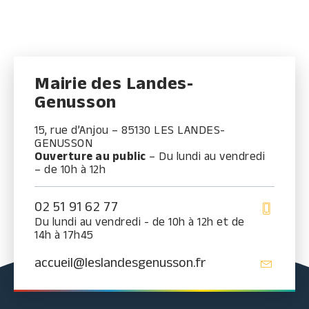
Mairie des Landes-
Genusson
15, rue d’Anjou – 85130 LES LANDES-
GENUSSON
Ouverture au public
– Du lundi au vendredi
– de 10h à 12h
02 51 91 62 77
Du lundi au vendredi - de 10h à 12h et de
14h à 17h45
accueil@leslandesgenusson.fr