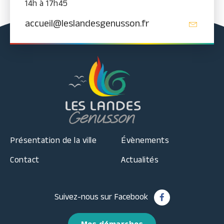
14h à 17h45
accueil@leslandesgenusson.fr
Présentation de la ville
Évènements
Contact
Actualités
Suivez-nous sur Facebook