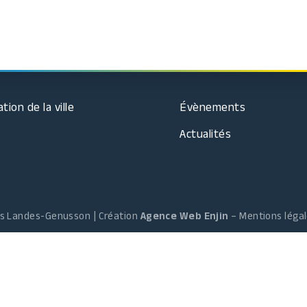
ion de la ville
Évènements
Actualités
es Landes-Genusson | Création
Agence Web Enjin
–
Mentions léga