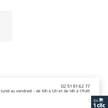
02 51 91 62 77
 lundi au vendredi - de 10h à 12h et de 14h à 17h45
En
1 clic