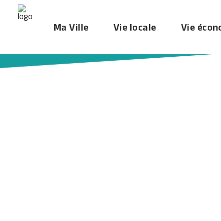
Ma Ville
Vie locale
Vie éco