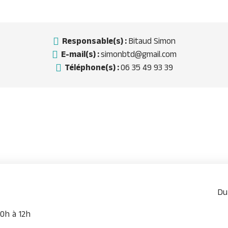
Responsable(s) :
Bitaud Simon
E-mail(s) :
simonbtd@gmail.com
Téléphone(s) :
06 35 49 93 39
Du
0h à 12h