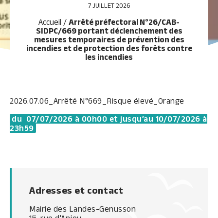
7 JUILLET 2026
Accueil
/
Arrêté préfectoral N°26/CAB-
SIDPC/669 portant déclenchement des
mesures temporaires de prévention des
incendies et de protection des forêts contre
les incendies
2026.07.06_Arrêté N°669_Risque élevé_Orange
du 07/07/2026 à 00h00 et jusqu’au 10/07/2026 à
23h59
Adresses et contact
Mairie des Landes-Genusson