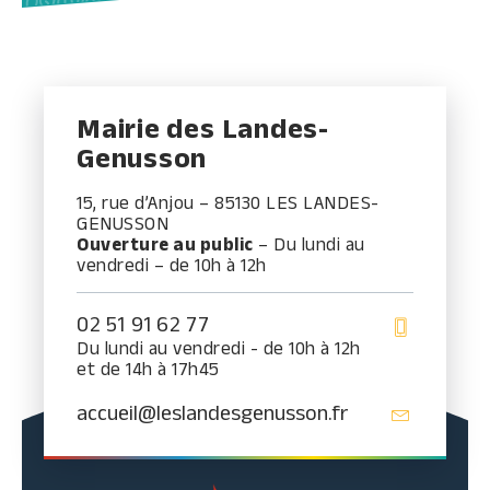
Mairie des Landes-
Genusson
15, rue d’Anjou – 85130 LES LANDES-
GENUSSON
Ouverture au public
– Du lundi au
vendredi – de 10h à 12h
02 51 91 62 77
Du lundi au vendredi - de 10h à 12h
et de 14h à 17h45
accueil@leslandesgenusson.fr