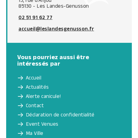
15, rue d'Anjou
85130 - Les Landes-Genusson
02 51 91 62 77
accueil@leslandesgenusson.fr
Vous pourriez aussi être
intéressés par
Accueil
Actualités
Alerte canicule!
Contact
Déclaration de confidentialité
Event Venues
Ma Ville