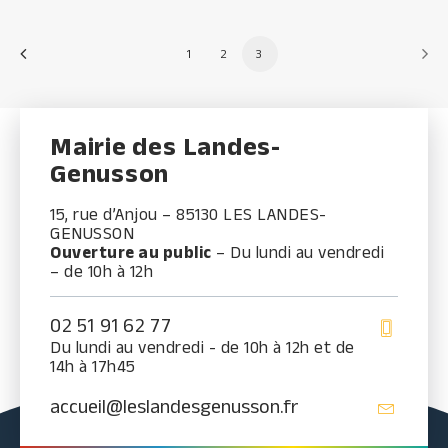
1
2
3
Mairie des Landes-
Genusson
15, rue d’Anjou – 85130 LES LANDES-
GENUSSON
Ouverture au public
– Du lundi au vendredi
– de 10h à 12h
02 51 91 62 77
Du lundi au vendredi - de 10h à 12h et de
14h à 17h45
accueil@leslandesgenusson.fr