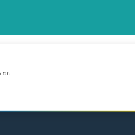
à 12h