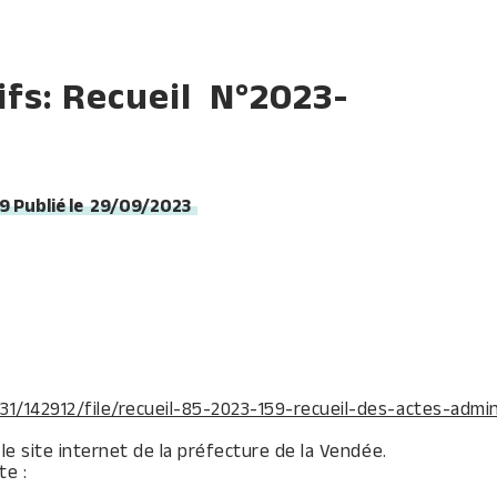
ifs: Recueil N°2023-
59 Publié le 29/09/2023
/142912/file/recueil-85-2023-159-recueil-des-actes-admini
e site internet de la préfecture de la Vendée.
te :