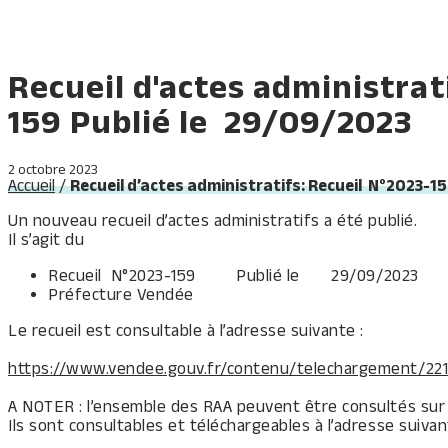
Recueil d'actes administrat
159 Publié le 29/09/2023
2 octobre 2023
Accueil
/
Recueil d’actes administratifs: Recueil N°2023-1
Un nouveau recueil d’actes administratifs a été publié.
Il s’agit du
Recueil N°2023-159 Publié le 29/09/2023
Préfecture Vendée
Le recueil est consultable à l’adresse suivante :
https://www.vendee.gouv.fr/contenu/telechargement/22131
A NOTER : l’ensemble des RAA peuvent être consultés sur l
Ils sont consultables et téléchargeables à l’adresse suivan