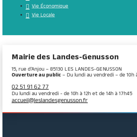
Vie Économique
Vie Locale
Mairie des Landes-Genusson
15, rue d’Anjou – 85130 LES LANDES-GENUSSON
Ouverture au public
– Du lundi au vendredi – de 10h 
02 51 91 62 77
Du lundi au vendredi - de 10h à 12h et de 14h à 17h45
accueil@leslandesgenusson.fr