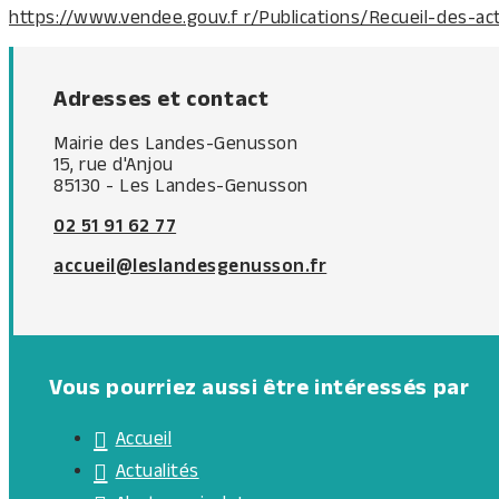
https://www.vendee.gouv.f r/Publications/Recueil-des-ac
Adresses et contact
Mairie des Landes-Genusson
15, rue d'Anjou
85130 - Les Landes-Genusson
02 51 91 62 77
accueil@leslandesgenusson.fr
Vous pourriez aussi être intéressés par
Accueil
Actualités